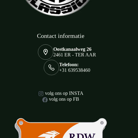
Contact informatie
Oostkanaalweg 26
2461 ER - TER AAR
Telefoon:
+31 639538460
volg ons op INSTA
volg ons op FB