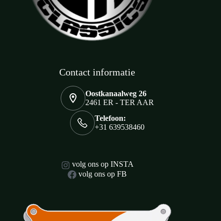
Contact informatie
Oostkanaalweg 26
2461 ER - TER AAR
Telefoon:
+31 639538460
volg ons op INSTA
volg ons op FB