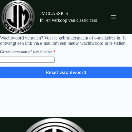
Ga
naar
de
JMCLASSICS
inhoud
In- en verkoop van classic cars
Wachtwoord vergeten? Voer je gebruikersnaam of e-mailadres in. Je
ontvangt een link via e-mail om een nieuw wachtwoord in te stellen.
Vereist
Gebruikersnaam of e-mailadres
*
Reset wachtwoord