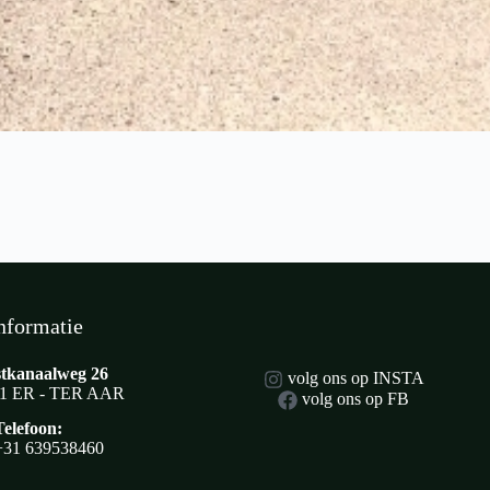
nformatie
tkanaalweg 26
volg ons op INSTA
1 ER - TER AAR
volg ons op FB
Telefoon:
+31 639538460