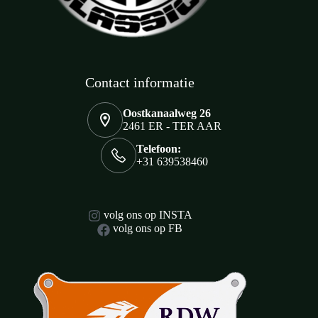
Contact informatie
Oostkanaalweg 26
2461 ER - TER AAR
Telefoon:
+31 639538460
volg ons op INSTA
volg ons op FB