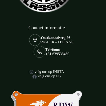
Contact informatie
Oostkanaalweg 26
2461 ER - TER AAR
Telefoon:
+31 639538460
volg ons op INSTA
volg ons op FB