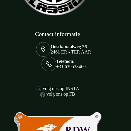
Contact informatie
Oostkanaalweg 26
2461 ER - TER AAR
Telefoon:
+31 639538460
volg ons op INSTA
volg ons op FB