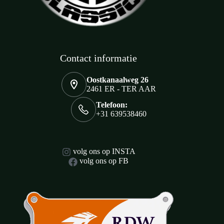
Contact informatie
Oostkanaalweg 26
2461 ER - TER AAR
Telefoon:
+31 639538460
volg ons op INSTA
volg ons op FB