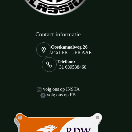
Contact informatie
Oostkanaalweg 26
2461 ER - TER AAR
Telefoon:
+31 639538460
volg ons op INSTA
volg ons op FB