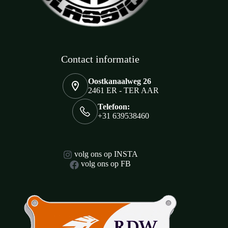
Contact informatie
Oostkanaalweg 26
2461 ER - TER AAR
Telefoon:
+31 639538460
volg ons op INSTA
volg ons op FB