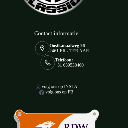
Contact informatie
Oostkanaalweg 26
2461 ER - TER AAR
Telefoon:
+31 639538460
volg ons op INSTA
volg ons op FB