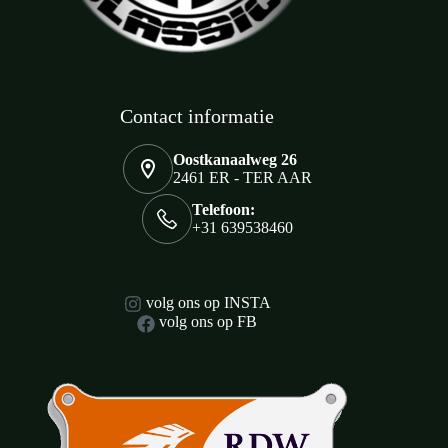
Contact informatie
Oostkanaalweg 26
2461 ER - TER AAR
Telefoon:
+31 639538460
volg ons op INSTA
volg ons op FB