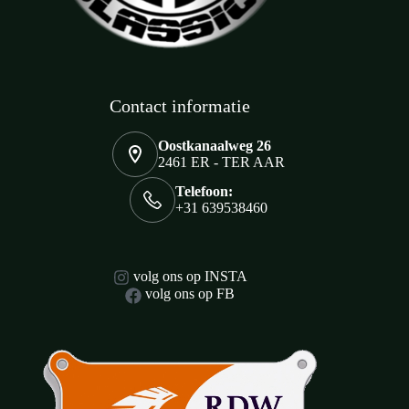
Contact informatie
Oostkanaalweg 26
2461 ER - TER AAR
Telefoon:
+31 639538460
volg ons op INSTA
volg ons op FB