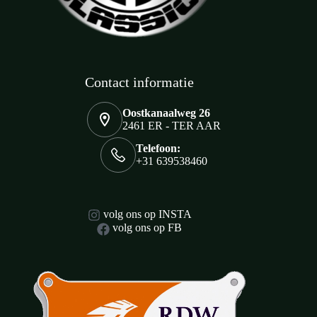
Contact informatie
Oostkanaalweg 26
2461 ER - TER AAR
Telefoon:
+31 639538460
volg ons op INSTA
volg ons op FB