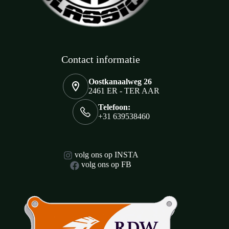
Contact informatie
Oostkanaalweg 26
2461 ER - TER AAR
Telefoon:
+31 639538460
volg ons op INSTA
volg ons op FB