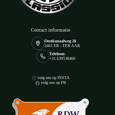
Contact informatie
Oostkanaalweg 26
2461 ER - TER AAR
Telefoon:
+31 639538460
volg ons op INSTA
volg ons op FB