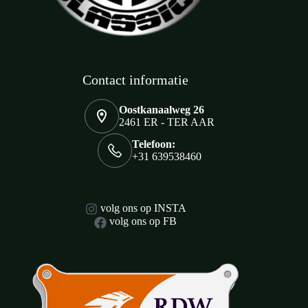
Contact informatie
Oostkanaalweg 26
2461 ER - TER AAR
Telefoon:
+31 639538460
volg ons op INSTA
volg ons op FB