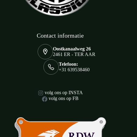
Contact informatie
Oostkanaalweg 26
2461 ER - TER AAR
Telefoon:
+31 639538460
volg ons op INSTA
volg ons op FB