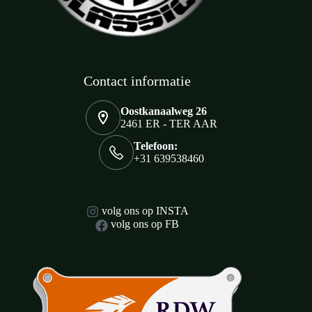
Contact informatie
Oostkanaalweg 26
2461 ER - TER AAR
Telefoon:
+31 639538460
volg ons op INSTA
volg ons op FB