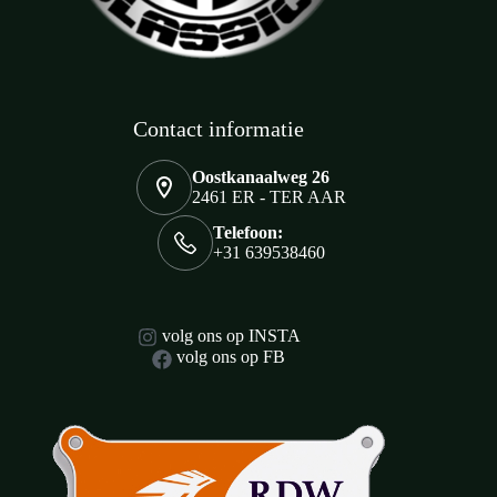
Contact informatie
Oostkanaalweg 26
2461 ER - TER AAR
Telefoon:
+31 639538460
volg ons op INSTA
volg ons op FB