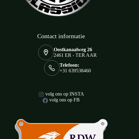
Contact informatie
Oostkanaalweg 26
2461 ER - TER AAR
Telefoon:
+31 639538460
volg ons op INSTA
volg ons op FB