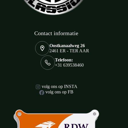
Contact informatie
Oostkanaalweg 26
2461 ER - TER AAR
Telefoon:
+31 639538460
volg ons op INSTA
volg ons op FB