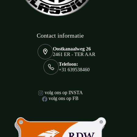
Contact informatie
Oostkanaalweg 26
2461 ER - TER AAR
Telefoon:
+31 639538460
volg ons op INSTA
volg ons op FB