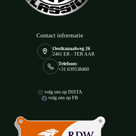
Contact informatie
Oostkanaalweg 26
2461 ER - TER AAR
Telefoon:
+31 639538460
volg ons op INSTA
volg ons op FB