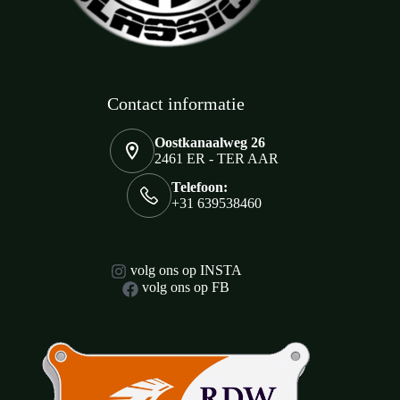
Contact informatie
Oostkanaalweg 26
2461 ER - TER AAR
Telefoon:
+31 639538460
volg ons op INSTA
volg ons op FB