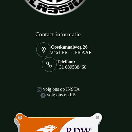
Contact informatie
Oostkanaalweg 26
2461 ER - TER AAR
Telefoon:
+31 639538460
volg ons op INSTA
volg ons op FB