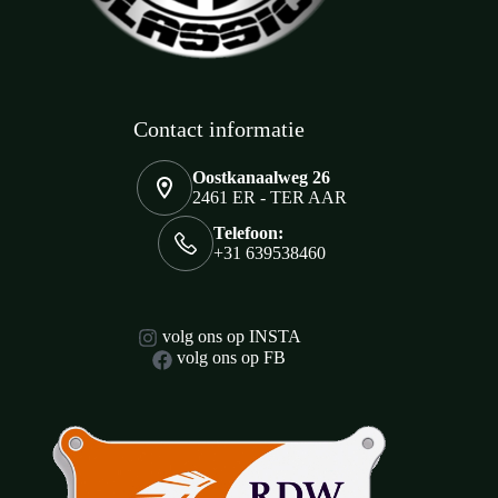
Contact informatie
Oostkanaalweg 26
2461 ER - TER AAR
Telefoon:
+31 639538460
volg ons op INSTA
volg ons op FB