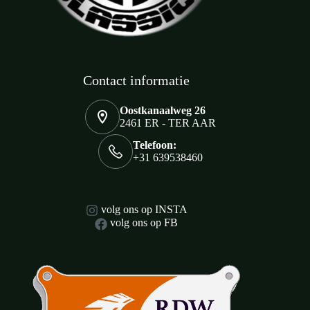
Contact informatie
Oostkanaalweg 26
2461 ER - TER AAR
Telefoon:
+31 639538460
volg ons op INSTA
volg ons op FB