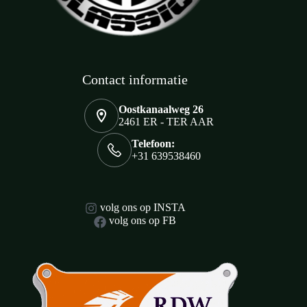
Contact informatie
Oostkanaalweg 26
2461 ER - TER AAR
Telefoon:
+31 639538460
volg ons op INSTA
volg ons op FB