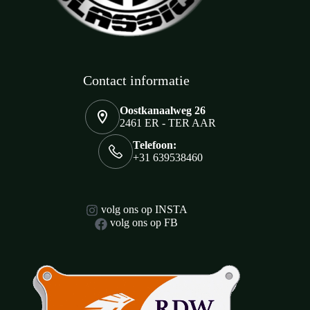
Contact informatie
Oostkanaalweg 26
2461 ER - TER AAR
Telefoon:
+31 639538460
volg ons op INSTA
volg ons op FB