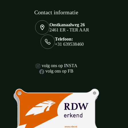
Contact informatie
Oostkanaalweg 26
2461 ER - TER AAR
Telefoon:
+31 639538460
volg ons op INSTA
volg ons op FB