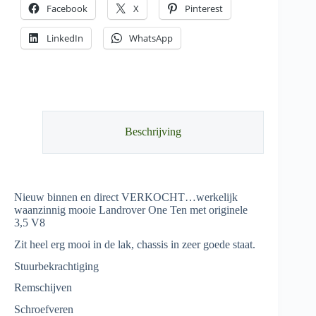
Facebook
X
Pinterest
LinkedIn
WhatsApp
Beschrijving
Nieuw binnen en direct VERKOCHT…werkelijk
waanzinnig mooie Landrover One Ten met originele
3,5 V8
Zit heel erg mooi in de lak, chassis in zeer goede staat.
Stuurbekrachtiging
Remschijven
Schroefveren