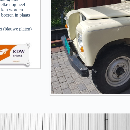
elke nog heel
ig kan worden
 boeren in plaats
et (blauwe platen)