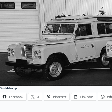
Snel delen op:
Facebook
X
Pinterest
LinkedIn
Wh