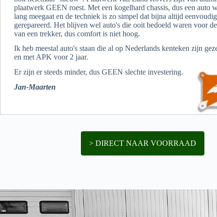
plaatwerk GEEN roest. Met een kogelhard chassis, dus een auto w
lang meegaat en de techniek is zo simpel dat bijna altijd eenvoud
gerepareerd. Het blijven wel auto's die ooit bedoeld waren voor de
van een trekker, dus comfort is niet hoog.
Ik heb meestal auto's staan die al op Nederlands kenteken zijn gez
en met APK voor 2 jaar.
Er zijn er steeds minder, dus GEEN slechte investering.
Jan-Maarten
> DIRECT NAAR VOORRAAD