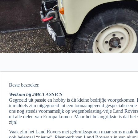
Beste bezoeker,
Welkom bij JMCLASSICS
Gegroeid uit passie en hobby is dit kleine bedrijfje voorgekomen
inmiddels zijn uitgegroeid tot een toonaangevend gespecialiseerde
ons nog steeds voornamelijk op wegenbelasting-vrije Land Rover
uit alle delen van Europa komen. Maar het belangrijkste is dat het
zijn!
Vaak zijn het Land Rovers met gebruikssporen maar soms maak i
ook helemaal “nieuw”. Plaatwerk van Land Rovers zijn van alum