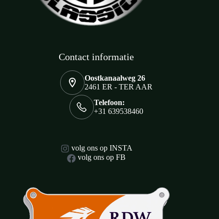
Contact informatie
Oostkanaalweg 26
2461 ER - TER AAR
Telefoon:
+31 639538460
volg ons op INSTA
volg ons op FB