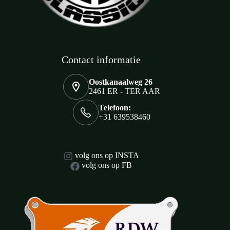
Contact informatie
Oostkanaalweg 26
2461 ER - TER AAR
Telefoon:
+31 639538460
volg ons op INSTA
volg ons op FB