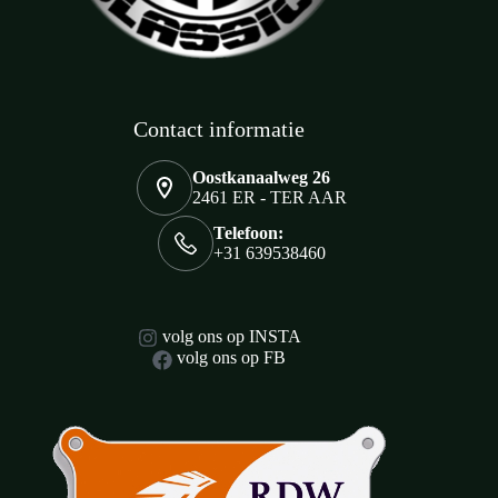
Contact informatie
Oostkanaalweg 26
2461 ER - TER AAR
Telefoon:
+31 639538460
volg ons op INSTA
volg ons op FB