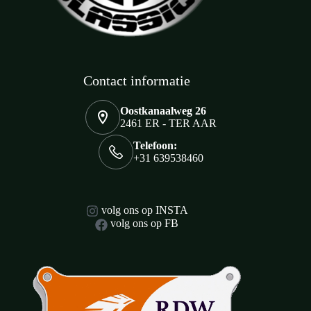
Contact informatie
Oostkanaalweg 26
2461 ER - TER AAR
Telefoon:
+31 639538460
volg ons op INSTA
volg ons op FB