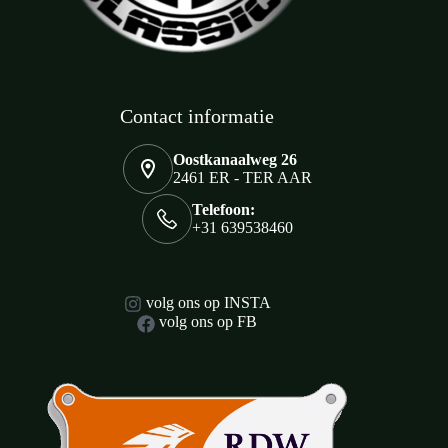
Contact informatie
Oostkanaalweg 26
2461 ER - TER AAR
Telefoon:
+31 639538460
volg ons op INSTA
volg ons op FB