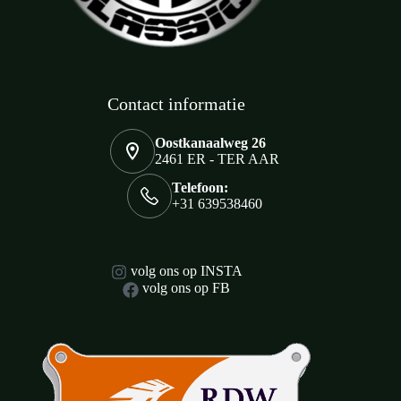
Contact informatie
Oostkanaalweg 26
2461 ER - TER AAR
Telefoon:
+31 639538460
volg ons op INSTA
volg ons op FB