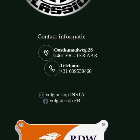
Contact informatie
Oostkanaalweg 26
2461 ER - TER AAR
Telefoon:
+31 639538460
volg ons op INSTA
volg ons op FB