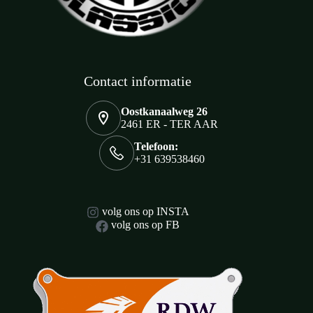
Contact informatie
Oostkanaalweg 26
2461 ER - TER AAR
Telefoon:
+31 639538460
volg ons op INSTA
volg ons op FB