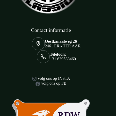
Contact informatie
Oostkanaalweg 26
2461 ER - TER AAR
Telefoon:
+31 639538460
volg ons op INSTA
volg ons op FB