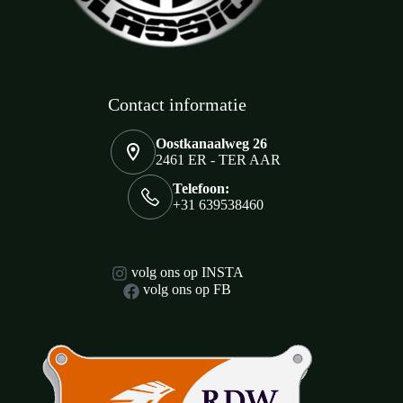
Contact informatie
Oostkanaalweg 26
2461 ER - TER AAR
Telefoon:
+31 639538460
volg ons op INSTA
volg ons op FB