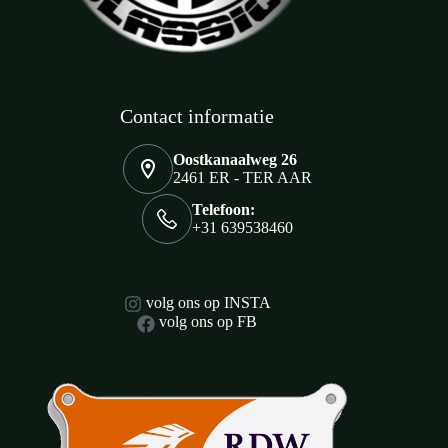
Contact informatie
Oostkanaalweg 26
2461 ER - TER AAR
Telefoon:
+31 639538460
volg ons op INSTA
volg ons op FB