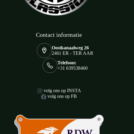
Contact informatie
Oostkanaalweg 26
2461 ER - TER AAR
Telefoon:
+31 639538460
volg ons op INSTA
volg ons op FB