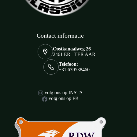
Contact informatie
Oostkanaalweg 26
2461 ER - TER AAR
Telefoon:
+31 639538460
volg ons op INSTA
volg ons op FB