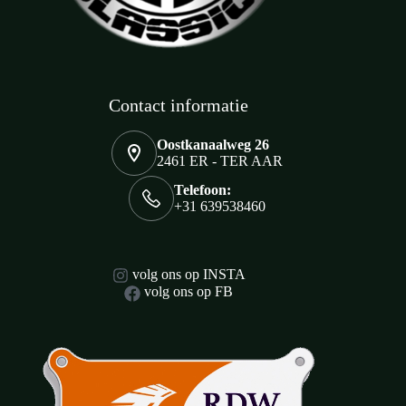
Contact informatie
Oostkanaalweg 26
2461 ER - TER AAR
Telefoon:
+31 639538460
volg ons op INSTA
volg ons op FB