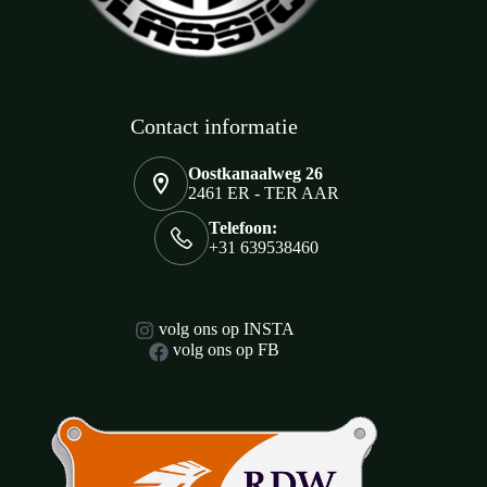
Contact informatie
Oostkanaalweg 26
2461 ER - TER AAR
Telefoon:
+31 639538460
volg ons op INSTA
volg ons op FB