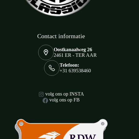
Contact informatie
Oostkanaalweg 26
2461 ER - TER AAR
Telefoon:
+31 639538460
volg ons op INSTA
volg ons op FB