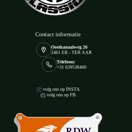
Contact informatie
Oostkanaalweg 26
2461 ER - TER AAR
Telefoon:
+31 639538460
volg ons op INSTA
volg ons op FB