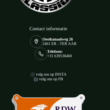
Contact informatie
Oostkanaalweg 26
2461 ER - TER AAR
Telefoon:
+31 639538460
volg ons op INSTA
volg ons op FB